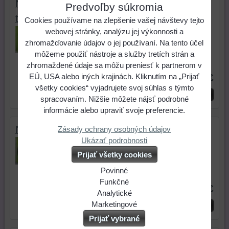
Nadstavec na extrúder 02 - veľký
Predvoľby súkromia
trojuhoľník
Cookies používame na zlepšenie vašej návštevy tejto
webovej stránky, analýzu jej výkonnosti a
Nadstavec na extrúder - vyrobený z
zhromažďovanie údajov o jej používaní. Na tento účel
nerezu. Používa sa na polymérové...
môžeme použiť nástroje a služby tretích strán a
Skladové číslo:
71000186
zhromaždené údaje sa môžu preniesť k partnerom v
1,84 €
EÚ, USA alebo iných krajinách. Kliknutím na „Prijať
všetky cookies“ vyjadrujete svoj súhlas s týmto
ks
Do košíka
spracovaním. Nižšie môžete nájsť podrobné
informácie alebo upraviť svoje preferencie.
Nadstavec na extrúder 01 - kruh
Zásady ochrany osobných údajov
Ukázať podrobnosti
Nadstavec na extrúder - vyrobený z
nerezu. Používa sa na...
Prijať všetky cookies
Povinné
Skladové číslo:
71000185
Naša
Funkčné
1,84 €
webová
Môžeme
Analytické
stránka
ukladať
Používanie
Marketingové
ks
Do košíka
ukladá
údaje
analytických
Môžeme
Prijať vybrané
údaje
na
nástrojov
používať