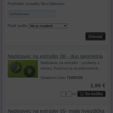
Prehľadať výsledky filtra fulltextom
Radiť podľa:
Odoslať
Nadstavec na extrúder 08 - duo geometria
Nadstavec na extrúder - vyrobený z
nerezu. Používa sa na polymérové...
Skladové číslo:
71000192
1,95 €
ks
Do košíka
Nadstavec na extrúder 05- malá hviezdička