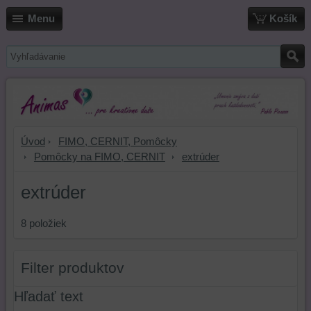
Menu
Košík
Úvod
FIMO, CERNIT, Pomôcky
Pomôcky na FIMO, CERNIT
extrúder
extrúder
8
položiek
Filter produktov
Hľadať text