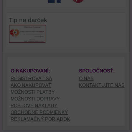
Tip na darček
O NAKUPOVANÍ:
SPOLOČNOSŤ:
REGISTROVAŤ SA
O NÁS
AKO NAKUPOVAŤ
KONTAKTUJTE NÁS
MOŽNOSTI PLATBY
MOŽNOSTI DOPRAVY
POŠTOVÉ NÁKLADY
OBCHODNÉ PODMIENKY
REKLAMAČNÝ PORIADOK