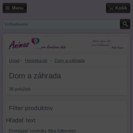
Menu
Košík
Úvod
Heureka.sk
Dom a záhrada
Dom a záhrada
36
položiek
Filter produktov
Hľadať text
Prehľadať výsledky filtra fulltextom