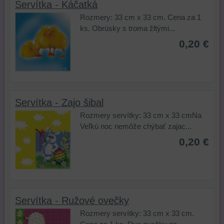
Servítka - Káčatká
Rozmery: 33 cm x 33 cm. Cena za 1
ks. Obrúsky s troma žltými...
0,20 €
Servítka - Zajo šibal
Rozmery servítky: 33 cm x 33 cmNa
Veľkú noc nemôže chýbať zajac...
0,20 €
Servítka - Ružové ovečky
Rozmery servítky: 33 cm x 33 cm.