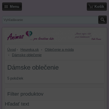
Menu
Košík
Úvod
Heureka.sk
Oblečenie a móda
Dámske oblečenie
Dámske oblečenie
5
položiek
Filter produktov
Hľadať text