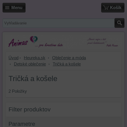
Menu
Košík
Úvod
Heureka.sk
Oblečenie a móda
Detské oblečenie
Tričká a košele
Tričká a košele
2
Položky
Filter produktov
Parametre