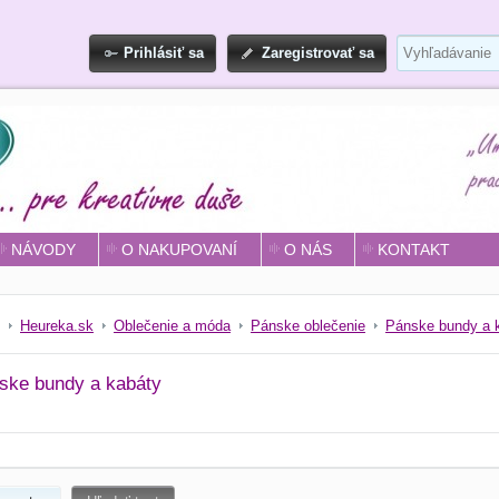
Prihlásiť sa
Zaregistrovať sa
NÁVODY
O NAKUPOVANÍ
O NÁS
KONTAKT
Heureka.sk
Oblečenie a móda
Pánske oblečenie
Pánske bundy a 
ske bundy a kabáty