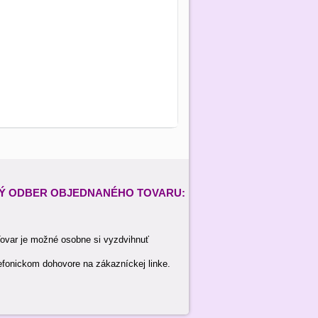
Ý ODBER
OBJEDNANÉHO TOVARU:
ovar je možné osobne si vyzdvihnuť
efonickom dohovore na zákazníckej linke.