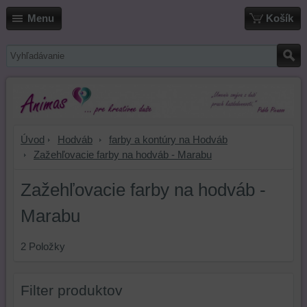
Menu
Košík
Úvod
Hodváb
farby a kontúry na Hodváb
Zažehľovacie farby na hodváb - Marabu
Zažehľovacie farby na hodváb -
Marabu
2
Položky
Filter produktov