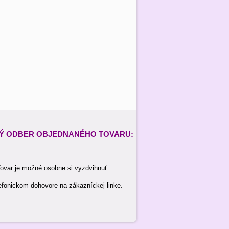
Ý ODBER
OBJEDNANÉHO TOVARU:
ovar je možné osobne si vyzdvihnuť
efonickom dohovore na zákazníckej linke.