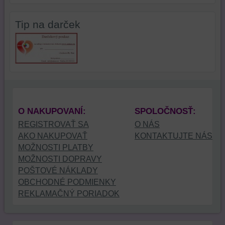
Tip na darček
O NAKUPOVANÍ:
SPOLOČNOSŤ:
REGISTROVAŤ SA
O NÁS
AKO NAKUPOVAŤ
KONTAKTUJTE NÁS
MOŽNOSTI PLATBY
MOŽNOSTI DOPRAVY
POŠTOVÉ NÁKLADY
OBCHODNÉ PODMIENKY
REKLAMAČNÝ PORIADOK