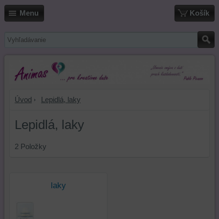
Menu
Košík
Úvod
Lepidlá, laky
Lepidlá, laky
2
Položky
laky