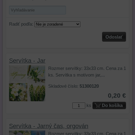
Radiť podľa:
Odoslať
Servítka - Jar
Rozmer servítky: 33x33 cm. Cena za 1
ks. Servítka s motívom jar,...
Skladové číslo:
51300120
0,20 €
ks
Do košíka
Servítka - Jarný čas, orgován
Rozmer servítky: 33x33 cm. Cena za 1