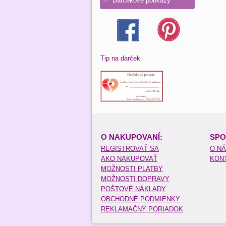
Darčekové poukazy
Tip na darček
O NAKUPOVANÍ:
SPO
REGISTROVAŤ SA
O N
AKO NAKUPOVAŤ
KON
MOŽNOSTI PLATBY
MOŽNOSTI DOPRAVY
POŠTOVÉ NÁKLADY
OBCHODNÉ PODMIENKY
REKLAMAČNÝ PORIADOK