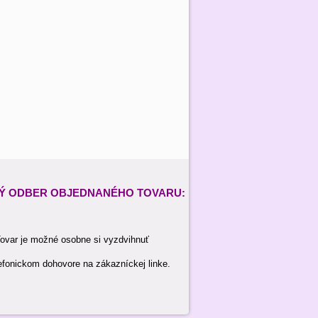
Ý ODBER
OBJEDNANÉHO TOVARU:
ovar je možné osobne si vyzdvihnuť
efonickom dohovore na zákazníckej linke.