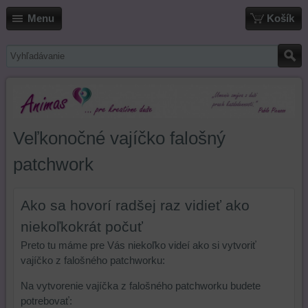
Menu
Košík
Veľkonočné vajíčko falošný
patchwork
Ako sa hovorí radšej raz vidieť ako
niekoľkokrát počuť
Preto tu máme pre Vás niekoľko videí ako si vytvoriť
vajíčko z falošného patchworku:
Na vytvorenie vajíčka z falošného patchworku budete
potrebovať: