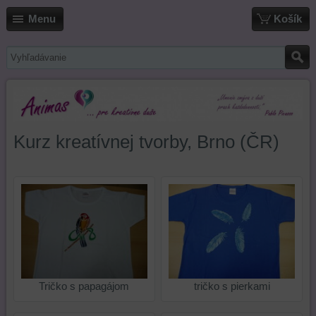
Menu
Košík
Kurz kreatívnej tvorby, Brno (ČR)
Tričko s papagájom
tričko s pierkami