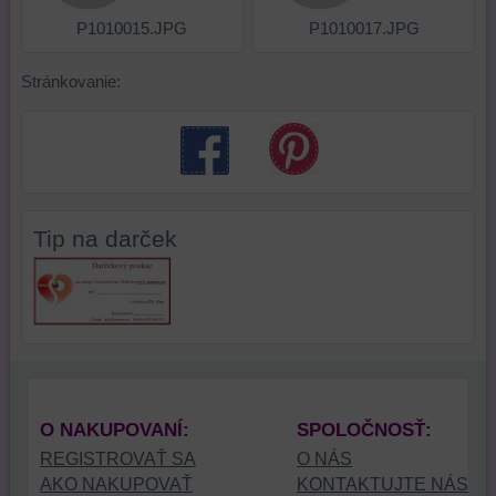
P1010015.JPG
P1010017.JPG
Stránkovanie:
Tip na darček
O NAKUPOVANÍ:
SPOLOČNOSŤ:
REGISTROVAŤ SA
O NÁS
AKO NAKUPOVAŤ
KONTAKTUJTE NÁS