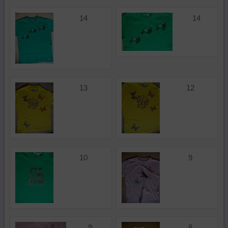
14
14
13
12
10
9
9
8