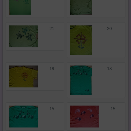
21
20
19
18
15
15