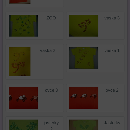
ZOO
vaska 3
vaska 2
vaska 1
ovce 3
ovce 2
jasterky
Jasterky
2
1