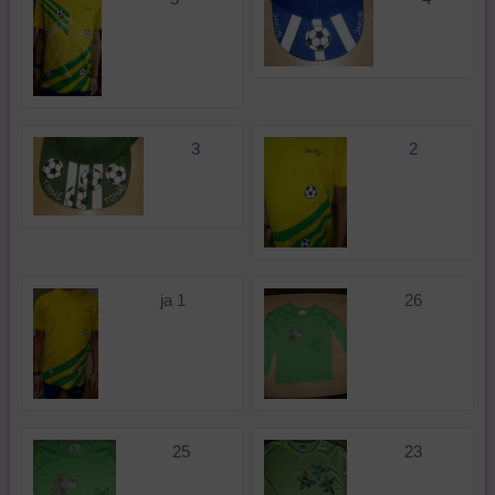
3
2
ja 1
26
25
23