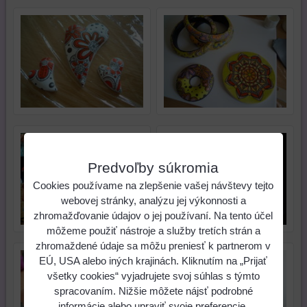
Predvoľby súkromia
Cookies používame na zlepšenie vašej návštevy tejto
webovej stránky, analýzu jej výkonnosti a
zhromažďovanie údajov o jej používaní. Na tento účel
môžeme použiť nástroje a služby tretích strán a
zhromaždené údaje sa môžu preniesť k partnerom v
EÚ, USA alebo iných krajinách. Kliknutím na „Prijať
všetky cookies“ vyjadrujete svoj súhlas s týmto
spracovaním. Nižšie môžete nájsť podrobné
informácie alebo upraviť svoje preferencie.