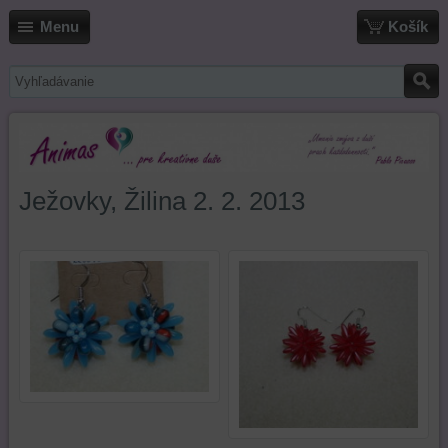
Menu
Košík
Ježovky, Žilina 2. 2. 2013