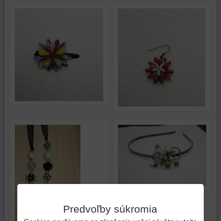
Predvoľby súkromia