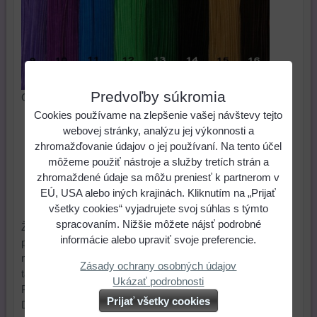
Predvoľby súkromia
Chlpatý aranžérsky drôt, dĺžka 30 cm. Cena za 1 ks
Cookies používame na zlepšenie vašej návštevy tejto
0,20 €
Cena:
webovej stránky, analýzu jej výkonnosti a
zhromažďovanie údajov o jej používaní. Na tento účel
môžeme použiť nástroje a služby tretích strán a
ks
Do košíka
zhromaždené údaje sa môžu preniesť k partnerom v
EÚ, USA alebo iných krajinách. Kliknutím na „Prijať
Skladové číslo:
Dostupnosť:
Skladom
všetky cookies“ vyjadrujete svoj súhlas s týmto
spracovaním. Nižšie môžete nájsť podrobné
Žinilkový drôt - "chlpatý drôt" môžeme použiť na výrobu
informácie alebo upraviť svoje preferencie.
postavičiek (nohy, ruky, vlasy). Drôtik sa dá strihať s
nožnicami na drôt. Najrýchlejšie sa prilepí silikónovou
Zásady ochrany osobných údajov
tavnou pištoľou.
Ukázať podrobnosti
Priemer: 8 mm
Prijať všetky cookies
Dĺžka: 30 cm