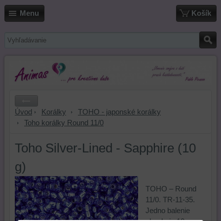
Menu
Košík
Úvod
Korálky
TOHO - japonské korálky
Toho korálky Round 11/0
Toho Silver-Lined - Sapphire (10
g)
TOHO – Round
11/0. TR-11-35.
Jedno balenie