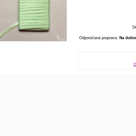
Sk
Na dobie
D