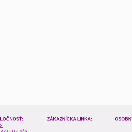
LOČNOSŤ:
ZÁKAZNÍCKA LINKA:
OSOBN
ÁS
TAKTUJTE NÁS