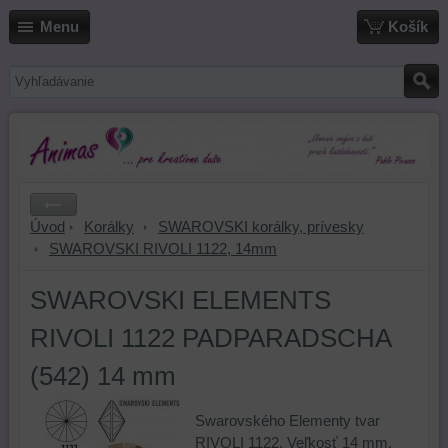
Menu
Košík
Úvod
Korálky
SWAROVSKI korálky, prívesky
SWAROVSKI RIVOLI 1122, 14mm
SWAROVSKI ELEMENTS
RIVOLI 1122 PADPARADSCHA
(542) 14 mm
Swarovského Elementy tvar
RIVOLI 1122. Veľkosť 14 mm.