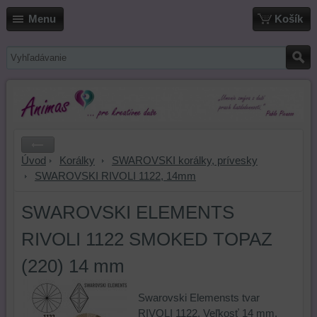
Menu
Košík
Úvod
Korálky
SWAROVSKI korálky, prívesky
SWAROVSKI RIVOLI 1122, 14mm
SWAROVSKI ELEMENTS
RIVOLI 1122 SMOKED TOPAZ
(220) 14 mm
Swarovski Elemensts tvar
RIVOLI 1122. Veľkosť 14 mm.