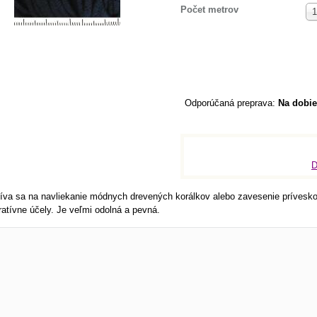
Počet metrov
1
Na dobie
D
íva sa na navliekanie módnych drevených korálkov alebo zavesenie príveskov
atívne účely. Je veľmi odolná a pevná.