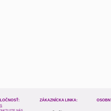
LOČNOSŤ:
ZÁKAZNÍCKA LINKA:
OSOBN
ÁS
TAKTUJTE NÁS