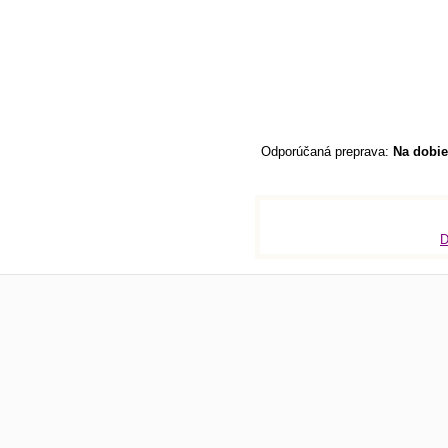
Na dobie
D