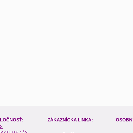
LOČNOSŤ:
ZÁKAZNÍCKA LINKA:
OSOBN
ÁS
TAKTUJTE NÁS