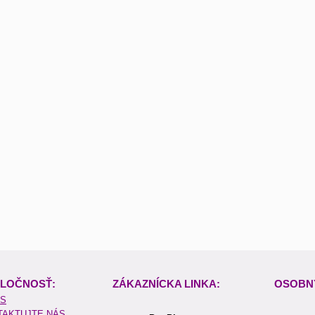
LOČNOSŤ:
ZÁKAZNÍCKA LINKA:
OSOBN
ÁS
TAKTUJTE NÁS