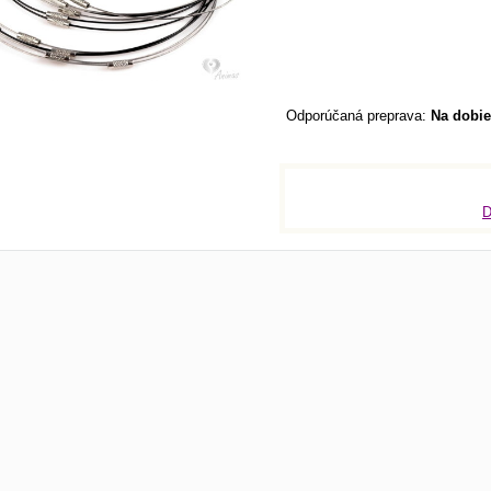
Na dobie
D