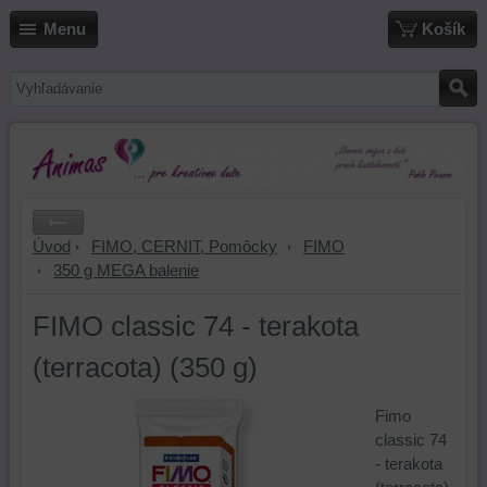
Menu
Košík
Úvod
FIMO, CERNIT, Pomôcky
FIMO
350 g MEGA balenie
FIMO classic 74 - terakota
(terracota) (350 g)
Fimo
classic 74
- terakota