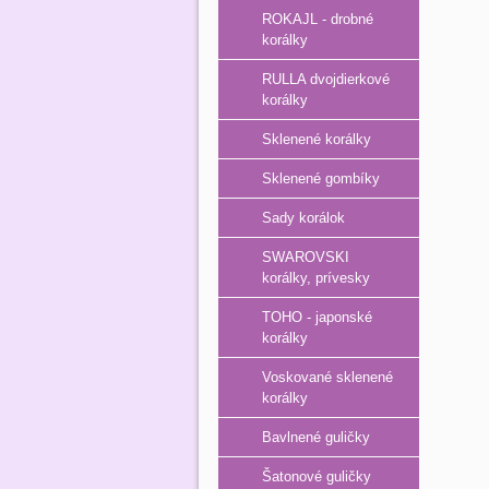
ROKAJL - drobné
korálky
RULLA dvojdierkové
korálky
Sklenené korálky
Sklenené gombíky
Sady korálok
SWAROVSKI
korálky, prívesky
TOHO - japonské
korálky
Voskované sklenené
korálky
Bavlnené guličky
Šatonové guličky