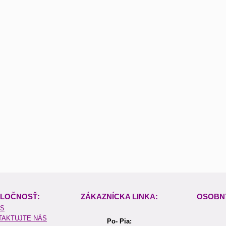
LOČNOSŤ:
ZÁKAZNÍCKA LINKA:
OSOBN
ÁS
TAKTUJTE NÁS
Po- Pia: