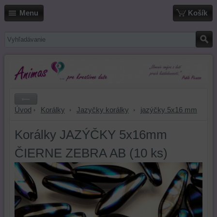
Menu
Košík
Úvod
Korálky
Jazyčky korálky
jazýčky 5x16 mm
Korálky JAZÝČKY 5x16mm
ČIERNE ZEBRA AB (10 ks)