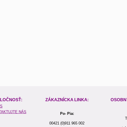
LOČNOSŤ:
ZÁKAZNÍCKA LINKA:
OSOBN
ÁS
TAKTUJTE NÁS
Po- Pia:
T
00421 (0)911 965 002