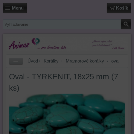
Menu
Košík
Úvod
Korálky
Mramorové korálky
oval
Oval - TYRKENIT, 18x25 mm (7
ks)