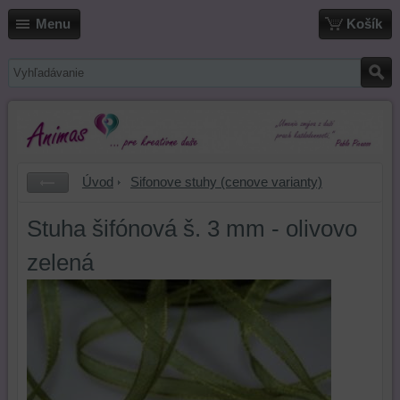
Menu
Košík
Úvod
Sifonove stuhy (cenove varianty)
Stuha šifónová š. 3 mm - olivovo
zelená