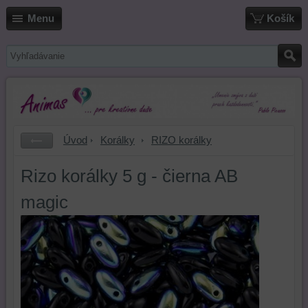
Menu
Košík
Úvod
Korálky
RIZO korálky
Rizo korálky 5 g - čierna AB
magic