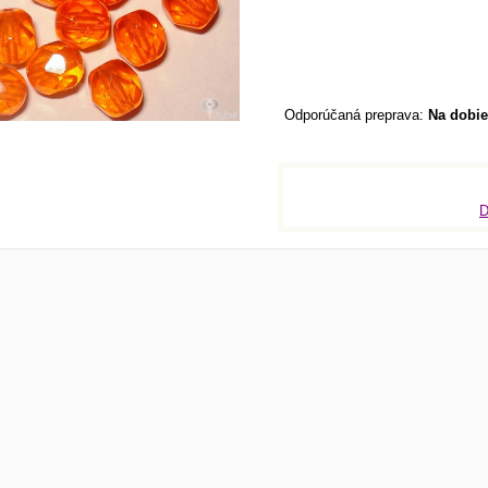
Na dobie
D