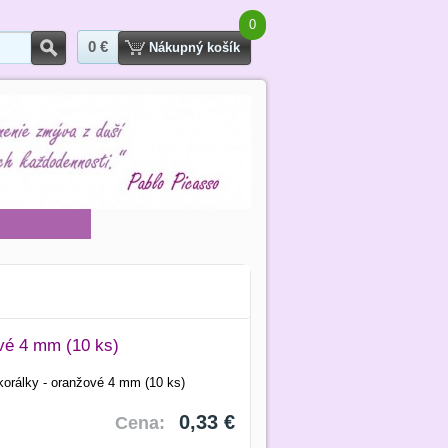
0
0 €
Hľadať
Nákupný košík
vé 4 mm (10 ks)
orálky - oranžové 4 mm (10 ks)
0,33 €
Cena: