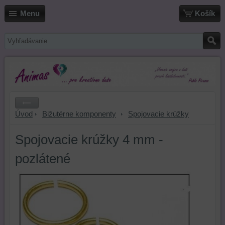
Menu
Košík
Úvod
Bižutérne komponenty
Spojovacie krúžky
Spojovacie krúžky 4 mm -
pozlátené