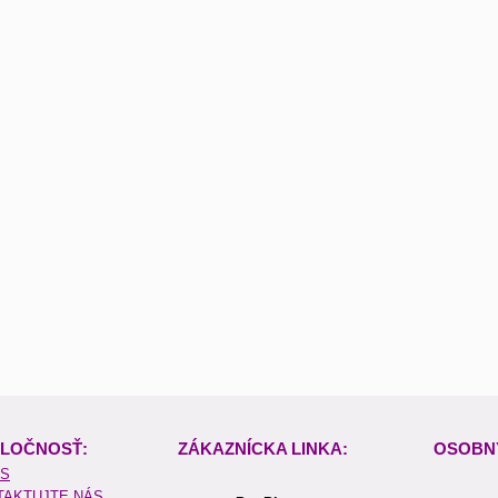
LOČNOSŤ:
ZÁKAZNÍCKA LINKA:
OSOBN
ÁS
TAKTUJTE NÁS