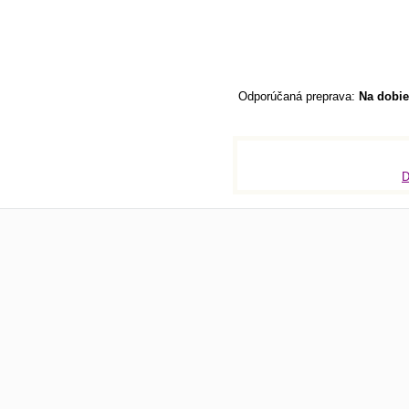
Na dobie
D