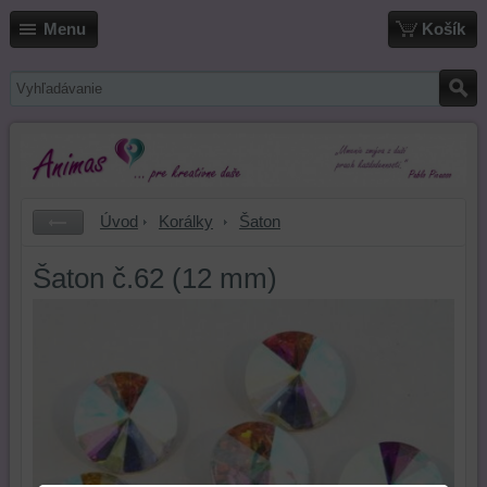
Menu
Košík
Úvod
Korálky
Šaton
Šaton č.62 (12 mm)