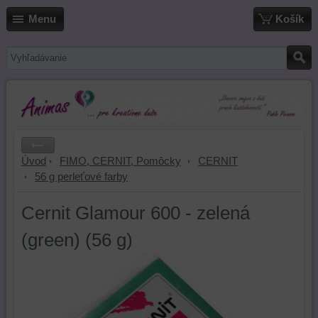
Menu
Košík
Úvod
FIMO, CERNIT, Pomôcky
CERNIT
56 g perleťové farby
Cernit Glamour 600 - zelená
(green) (56 g)