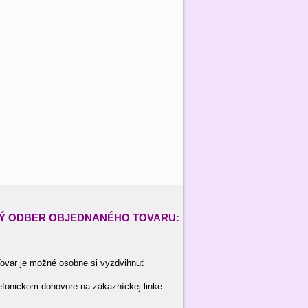
Ý ODBER
OBJEDNANÉHO TOVARU:
ovar je možné osobne si vyzdvihnuť
efonickom dohovore na zákazníckej linke.