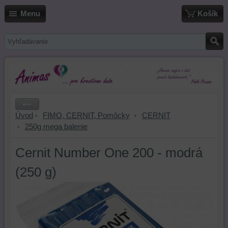
Menu
Košík
Úvod
FIMO, CERNIT, Pomôcky
CERNIT
250g mega balenie
Cernit Number One 200 - modrá
(250 g)