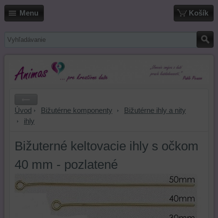
Menu
Košík
Úvod
Bižutérne komponenty
Bižutérne ihly a nity
ihly
Bižuterné keltovacie ihly s očkom
40 mm - pozlatené