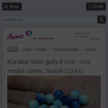
Menu
Košík
Úvod
Korálky
Plastové korálky
guličky
Korálka melír guľa 9 mm - mix
modré svetlo, tmavé (10 ks)