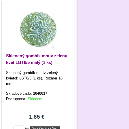
Sklenený gombík motív zelený
kvet LBT8/5 malý (1 ks)
Sklenený gombík motív zelený
kvietok LBT8/5 (1 ks). Rozmer 18
mm....
Skladové číslo:
1040017
Dostupnosť:
Skladom
1,85 €