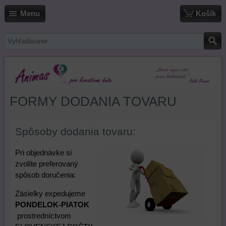
Menu
Košík
FORMY DODANIA TOVARU
Spôsoby dodania tovaru:
Pri objednávke si
zvolíte preferovaný
spôsob doručenia:
Zásielky expedujeme
PONDELOK-PIATOK
prostredníctvom