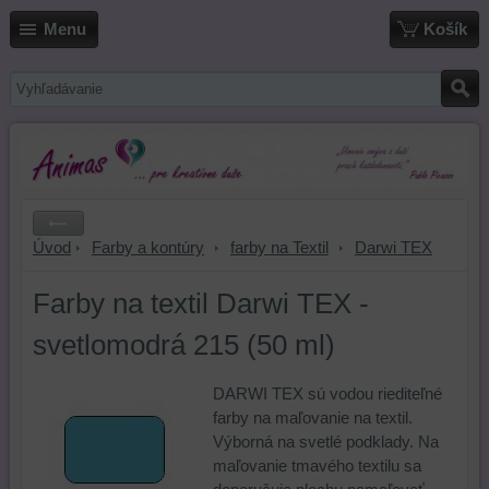
Menu
Košík
Úvod
Farby a kontúry
farby na Textil
Darwi TEX
Farby na textil Darwi TEX -
svetlomodrá 215 (50 ml)
DARWI TEX sú vodou riediteľné
farby na maľovanie na textil.
Výborná na svetlé podklady. Na
maľovanie tmavého textilu sa