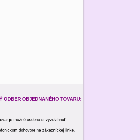
Ý ODBER
OBJEDNANÉHO TOVARU:
ovar je možné osobne si vyzdvihnuť
efonickom dohovore na zákazníckej linke.