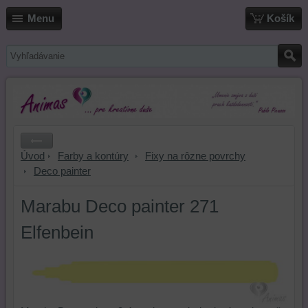
Menu
Košík
Úvod
Farby a kontúry
Fixy na rôzne povrchy
Deco painter
Marabu Deco painter 271
Elfenbein