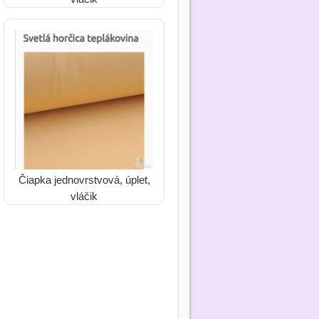
Čiapka jednovrstvová, úplet,
vláčik