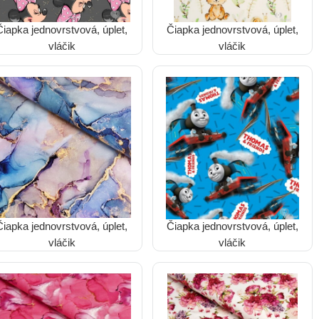
Čiapka jednovrstvová, úplet,
Čiapka jednovrstvová, úplet,
vláčik
vláčik
Čiapka jednovrstvová, úplet,
Čiapka jednovrstvová, úplet,
vláčik
vláčik