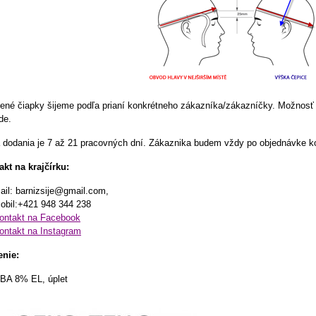
ené čiapky šijeme podľa prianí konkrétneho zákazníka/zákazníčky. Možnosť v
de.
 dodania je 7 až 21 pracovných dní. Zákaznika budem vždy po objednávke k
akt na krajčírku:
ail: barnizsije@gmail.com,
obil:+421 948 344 238
ontakt na Facebook
ontakt na Instagram
enie:
BA 8% EL, úplet