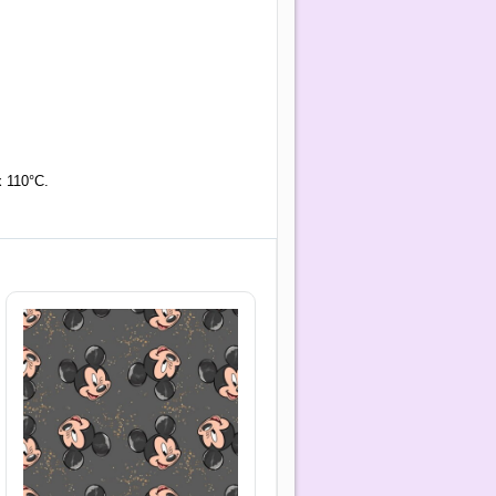
x 110°C.