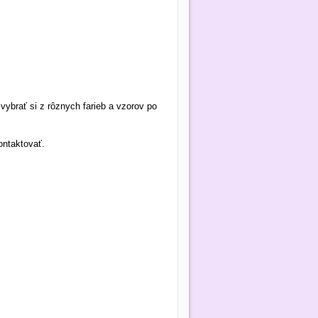
ybrať si z rôznych farieb a vzorov po
ontaktovať.