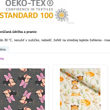
rúčaná údržba a pranie:
do 30 °C, nesušiť v sušičke, nebieliť, žehliť na strednej teplote žehlenia - ma
éria
ria