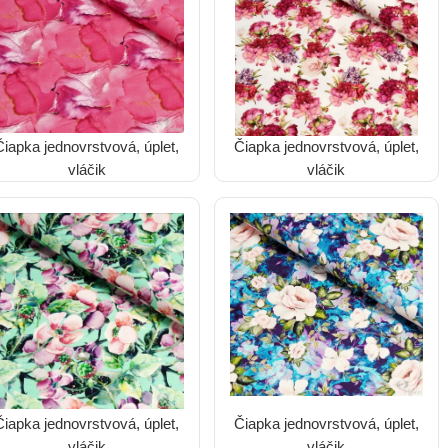
Čiapka jednovrstvová, úplet,
Čiapka jednovrstvová, úplet,
vláčik
vláčik
Čiapka jednovrstvová, úplet,
Čiapka jednovrstvová, úplet,
vláčik
vláčik