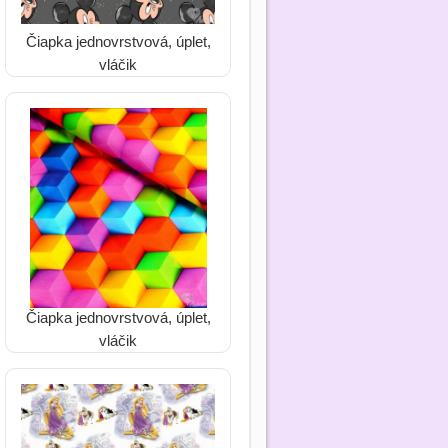
Čiapka jednovrstvová, úplet,
vláčik
Čiapka jednovrstvová, úplet,
vláčik