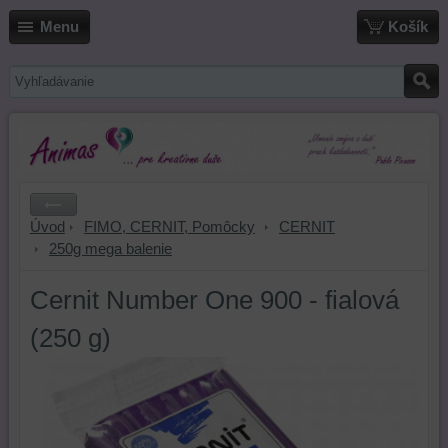
Menu
Košík
Úvod
FIMO, CERNIT, Pomôcky
CERNIT
250g mega balenie
Cernit Number One 900 - fialová
(250 g)