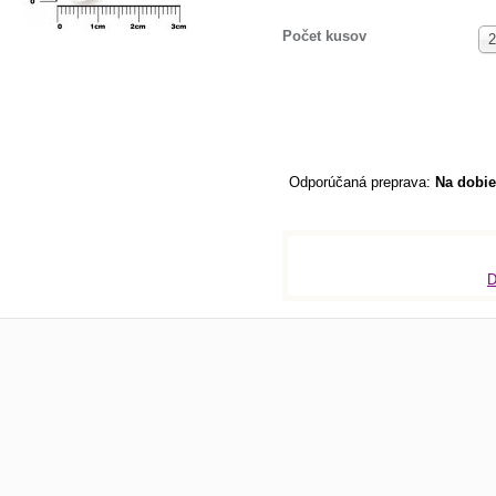
Počet kusov
2
Na dobie
D