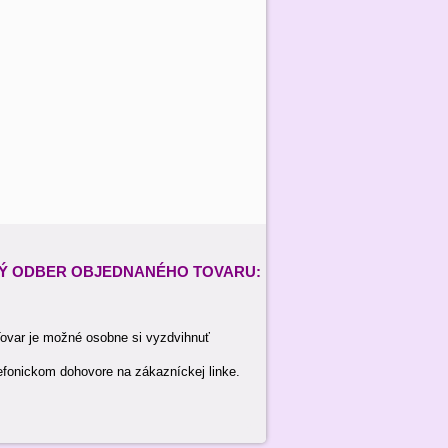
Ý ODBER
OBJEDNANÉHO TOVARU:
ovar je možné osobne si vyzdvihnuť
efonickom dohovore na zákazníckej linke.