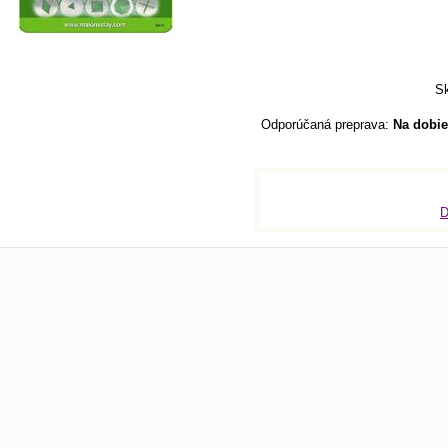
Sk
Na dobie
D