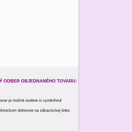
Ý ODBER
OBJEDNANÉHO TOVARU:
ovar je možné osobne si vyzdvihnuť
efonickom dohovore na zákazníckej linke.