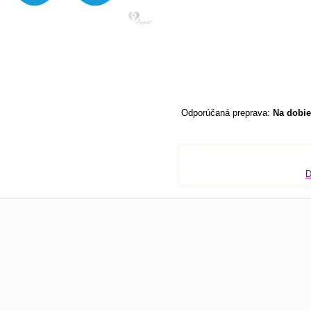
Na dobie
D