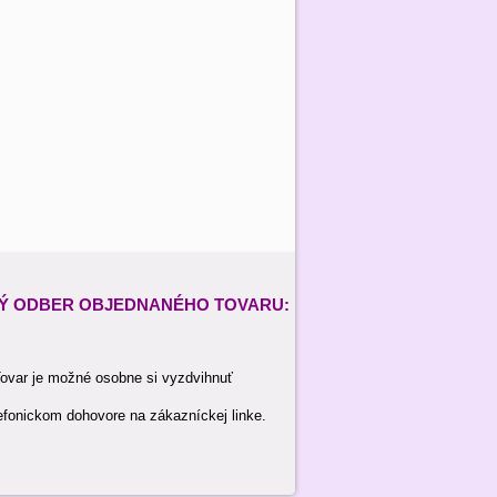
Ý ODBER
OBJEDNANÉHO TOVARU:
ovar je možné osobne si vyzdvihnuť
efonickom dohovore na zákazníckej linke.